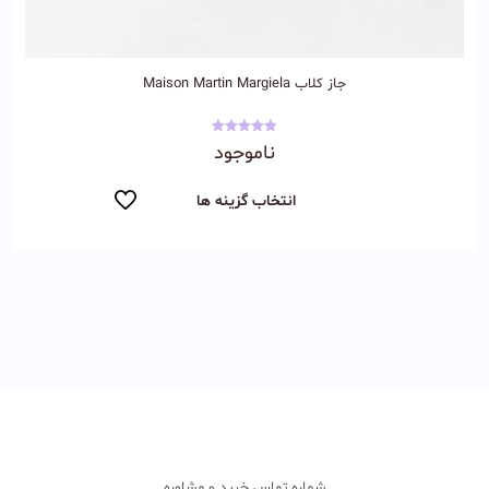
جاز کلاب Maison Martin Margiela
نمره
ناموجود
5.00
از 5
انتخاب گزینه ها
شماره تماس خرید و مشاوره