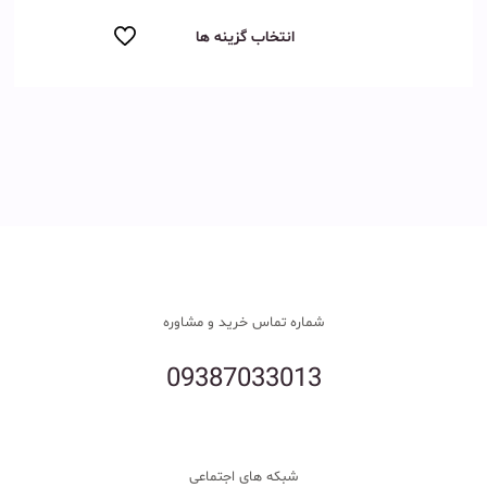
از 5
انتخاب گزینه ها
شماره تماس خرید و مشاوره
09387033013
شبکه های اجتماعی