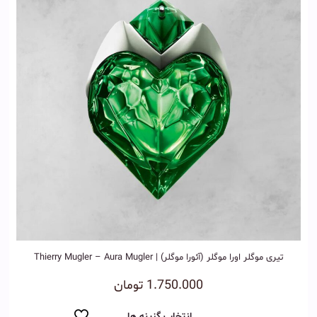
تیری موگلر اورا موگلر (آئورا موگلر) | Thierry Mugler – Aura Mugler
1.750.000
تومان
انتخاب گزینه ها