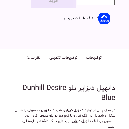
خرید
در ۴ قسط با دیجی‌پی
توضیحات
توضیحات تکمیلی
نظرات
2
دانهیل دیزایر بلو Dunhill Desire
Blue
دو سال پس از تولید
دانهیل دیزایر
، شرکت
دانهیل
محصولی با همان
شکل و شمایل در رنگ آبی و با نام
دیزایر بلو
معرفی کرد. این
محصول برخلاف
دانهیل دیزایر
، رایحه‌ای خنک داشته و تابستانی
است.