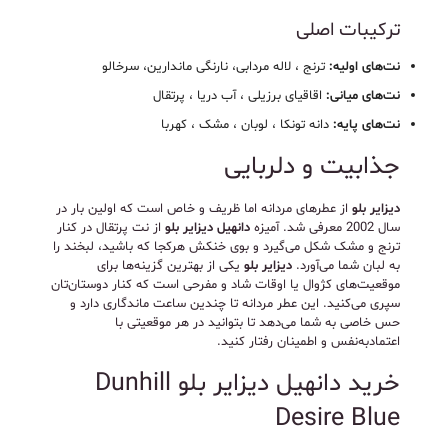
ترکیبات اصلی
نت‌های اولیه:
ترنج ، لاله مردابی، نارنگی ماندارین، سرخالو
نت‌های میانی:
اقاقیای برزیلی ، آب دریا ، پرتقال
نت‌های پایه:
دانه تونکا ، لوبان ، مشک ، کهربا
جذابیت و دلربایی
دیزایر بلو
از عطرهای مردانه اما ظریف و خاص است که اولین بار در
سال 2002 معرفی شد. آمیزه
دانهیل دیزایر بلو
از نت پرتقال در کنار
ترنج و مشک شکل می‌گیرد و بوی خنکش هرکجا که باشید، لبخند را
به لبان شما می‌آورد.
دیزایر بلو
یکی از بهترین گزینه‌ها برای
موقعیت‌های کژوال یا اوقات شاد و مفرحی است که کنار دوستان‌تان
سپری می‌کنید. این عطر مردانه تا چندین ساعت ماندگاری دارد و
حس خاصی به شما می‌دهد تا بتوانید در هر موقعیتی با
اعتمادبه‌نفس و اطمینان رفتار کنید.
خرید دانهیل دیزایر بلو Dunhill
Desire Blue