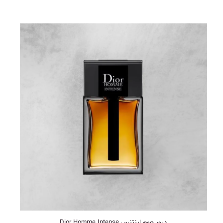
دیور هوم اینتنس Dior Homme Intense