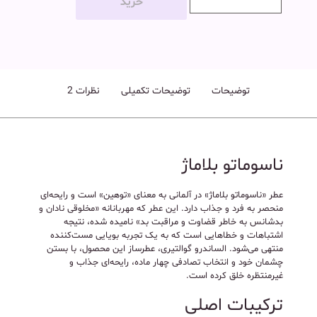
خرید
توضیحات
توضیحات تکمیلی
نظرات
2
ناسوماتو بلاماژ
عطر «ناسوماتو بلاماژ» در آلمانی به معنای «توهین» است و رایحه‌ای
منحصر به فرد و جذاب دارد. این عطر که مهربانانه «مخلوقی نادان و
بدشانس به خاطر قضاوت و مراقبت بد» نامیده شده، نتیجه
اشتباهات و خطاهایی است که به یک تجربه بویایی مست‌کننده
منتهی می‌شود. الساندرو گوالتیری، عطرساز این محصول، با بستن
چشمان خود و انتخاب تصادفی چهار ماده، رایحه‌ای جذاب و
غیرمنتظره خلق کرده است.
ترکیبات اصلی