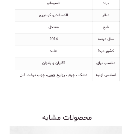
برند
ناسوماتو
عطار
الکساندرو گولتیری
طبع
معتدل
سال عرضه
2014
کشور مبدأ
هلند
مناسب برای
آقایان و بانوان
اسانس اولیه
مشک ، چرم ، روایح چوبی، چوب درخت قان
محصولات مشابه