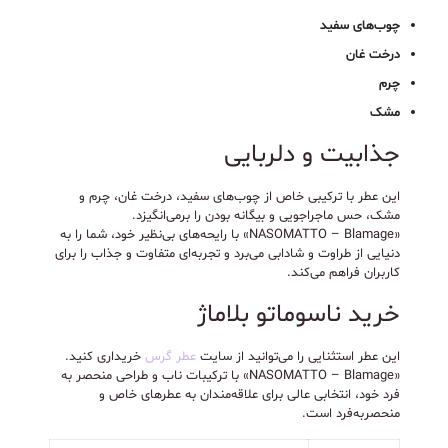
چوب‌های سفید
درخت غان
چرم
مشک
جذابیت و دلربایی
این عطر با ترکیبی خاص از چوب‌های سفید، درخت غان، چرم و
مشک، حس ماجراجویی و بیگانه بودن را برمی‌انگیزد.
«NASOMATTO – Blamage» با رایحه‌های بی‌نظیر خود، شما را به
دنیایی از طراوت و شادابی می‌برد و تجربه‌ای متفاوت و جذاب را برای
کاربران فراهم می‌کند.
خرید ناسوماتو بلاماژ
این عطر استثنایی را می‌توانید از سایت
عطر گرس
خریداری کنید.
«NASOMATTO – Blamage» با ترکیبات ناب و طراحی منحصر به
فرد خود، انتخابی عالی برای علاقه‌مندان به عطرهای خاص و
منحصربه‌فرد است.