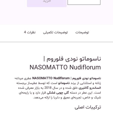
خرید
توضیحات
توضیحات تکمیلی
نظرات
4
ناسوماتو نودی فلوروم |
NASOMATTO Nudiflorum
ناسوماتو نودی فلوروم | NASOMATTO Nudiflorum
عطری مردانه-
زنانه و استثنایی از برند
ناسوماتو
است که توسط عطرساز برجسته
الساندرو گالتیری
خلق شده و در سال 2018 به بازار معرفی شده
است. این عطر در دسته
گلی چوبی مُشکی
قرار دارد و با رایحه‌ای
شیک و خاص، تجربه‌ای عمیق و دلربا را ارائه می‌دهد.
ترکیبات اصلی