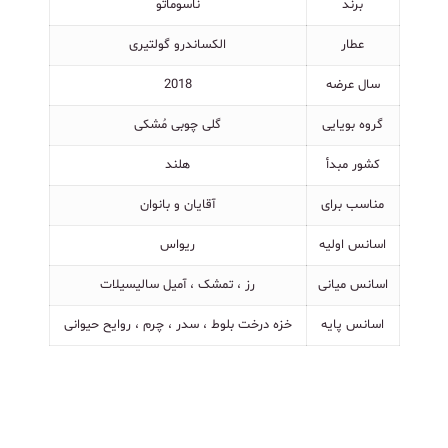
برند
ناسوماتو
عطار
الکساندرو گولتیری
سال عرضه
2018
گروه بویایی
گلی چوبی مُشکی
کشور مبدأ
هلند
مناسب برای
آقایان و بانوان
اسانس اولیه
ریواس
اسانس میانی
رز ، تمشک ، آمیل سالیسیلات
اسانس پایه
خزه درخت بلوط ، سدر ، چرم ، روایح حیوانی