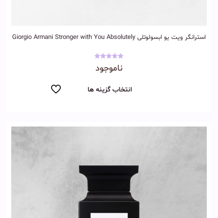
استرانگر ویت یو ابسولوتلی Giorgio Armani Stronger with You Absolutely
نمره
ناموجود
5.00
از 5
انتخاب گزینه ها