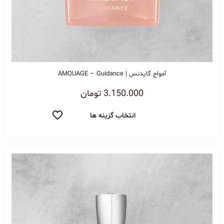
آمواج گایدنس | AMOUAGE – Guidance
3.150.000
تومان
انتخاب گزینه ها