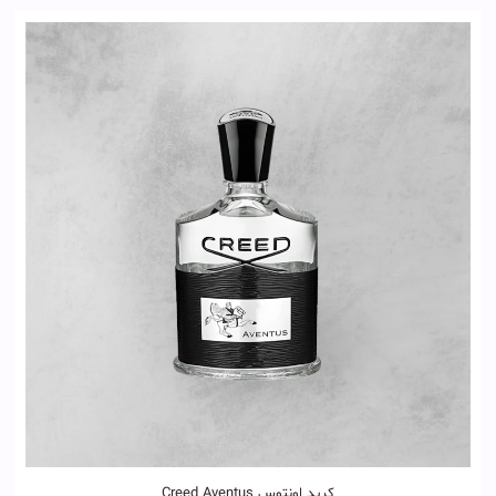
کرید اونتوس Creed Aventus