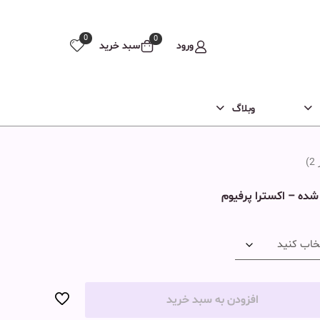
0
0
ورود
سبد خرید
وبلاگ
ر
2
)
شده – اکسترا پرفیوم
افزودن به سبد خرید