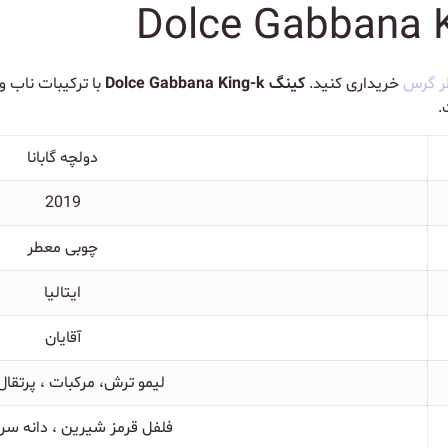
ر گرس
خریداری کنید.
کینگ Dolce Gabbana King-k
با ترکیبات ناب و
.
دولچه گابانا
2019
چوبی معطر
ایتالیا
آقایان
لیمو ترش، مرکبات ، پرتقال
فلفل قرمز شیرین ، دانه سر