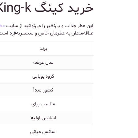
خرید کینگ Dolce Gabbana King-k
این عطر جذاب و بی‌نظیر را می‌توانید از سایت
عط
علاقه‌مندان به عطرهای خاص و منحصربه‌فرد است
برند
سال عرضه
گروه بویایی
کشور مبدأ
مناسب برای
اسانس اولیه
اسانس میانی