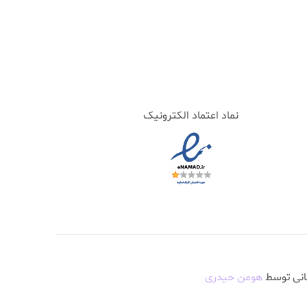
نماد اعتماد الکترونیک
انی توسط
هومن حیدری