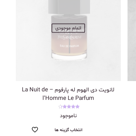
اتمام موجودی
لانویت دی الهوم له پارفوم – La Nuit de
l’Homme Le Parfum
نمره
ناموجود
4.00
از 5
انتخاب گزینه ها