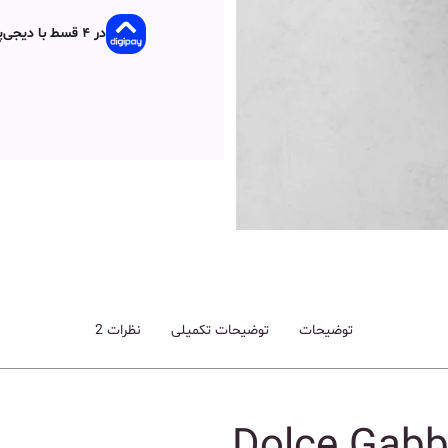
در ۴ قسط با دیجی‌پی
توضیحات
توضیحات تکمیلی
نظرات
2